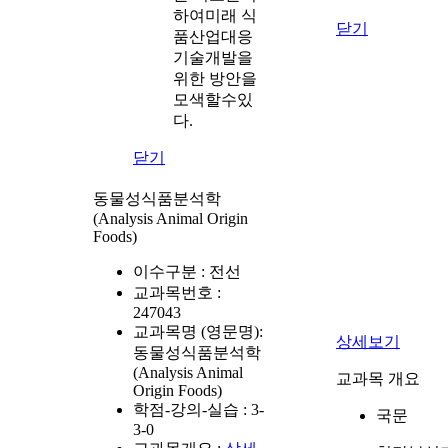
하여미래 식
닫기
품산업대응
기술개발을
위한 방안을
모색할수있
다.
닫기
동물성식품분석학
(Analysis Animal Origin
Foods)
이수구분 :
전선
교과목번호 :
247043
교과목명 (영문명):
상세보기
동물성식품분석학
(Analysis Animal
교과목 개요
Origin Foods)
학점-강의-실습 :
3-
국문
3-0