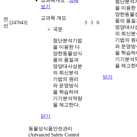
교과목개요 :
상세
첨단분석
보기
을 이용한
양한동물
교과목 개요
전
품의 품질
[247043]
3
3
0
선
영양대사
국문
의 최신분
기법의 원
첨단분석기법
와 운영방
을 이용한 다
을 학습하
양한동물성식
기기분석
품의 품질과
을 제고한
영양대사성분
의 최신분석
닫기
기법의 원리
와 운영방식
을 학습하여
기기분석역량
을 제고한다.
닫기
동물성식품안전관리
(Advanced Safety Control