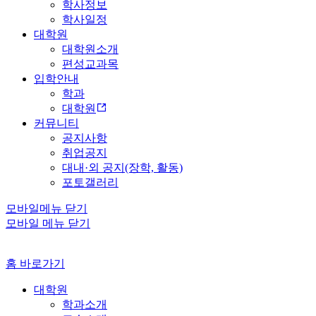
학사정보
학사일정
대학원
대학원소개
편성교과목
입학안내
학과
대학원
커뮤니티
공지사항
취업공지
대내·외 공지(장학, 활동)
포토갤러리
모바일메뉴 닫기
모바일 메뉴 닫기
홈 바로가기
대학원
학과소개