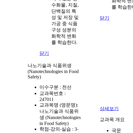
화학적 변
수화물, 지질,
를 학습한
단백질의 특
성 및 저장 및
닫기
가공 중 식품
구성 성분의
화학적 변화
를 학습한다.
닫기
나노기술과 식품위생
(Nanotechnologies in Food
Safety)
이수구분 :
전선
교과목번호 :
247011
교과목명 (영문명):
상세보기
나노기술과 식품위
생 (Nanotechnologies
교과목 개요
in Food Safety)
학점-강의-실습 :
3-
국문