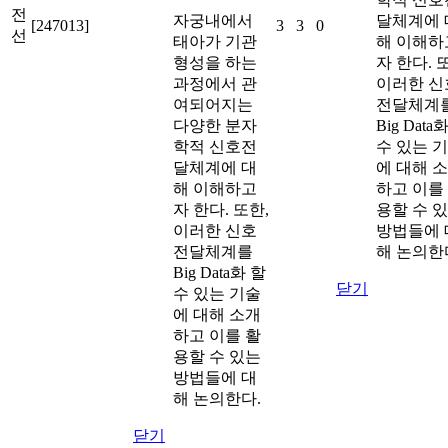
전
자궁내에서
달체계에 
[247013]
3
3
0
선
태아가 기관
해 이해하
형성을 하는
자 한다. 
과정에서 관
이러한 신
여되어지는
전달체계
다양한 분자
Big Data
학적 신호전
수 있는 
달체계에 대
에 대해 
해 이해하고
하고 이를
자 한다. 또한,
용할 수 
이러한 신호
방법들에 
전달체계를
해 논의한
Big Data화 할
닫기
수 있는 기술
에 대해 소개
하고 이를 활
용할 수 있는
방법들에 대
해 논의한다.
닫기