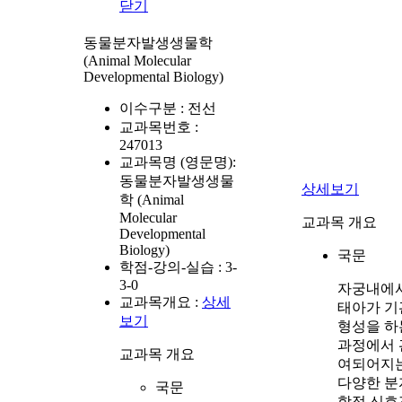
닫기
동물분자발생생물학
(Animal Molecular
Developmental Biology)
이수구분 :
전선
교과목번호 :
247013
교과목명 (영문명):
동물분자발생생물
상세보기
학 (Animal
Molecular
교과목 개요
Developmental
Biology)
국문
학점-강의-실습 :
3-
3-0
자궁내에
교과목개요 :
상세
태아가 기
보기
형성을 하
과정에서 
교과목 개요
여되어지
다양한 분
국문
학적 신호