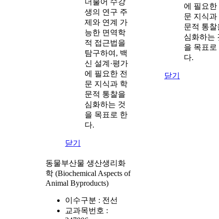
더불어 수강
에 필요한
생의 연구 주
문 지식과
제와 연계 가
문적 통찰
능한 면역학
심화하는 
적 접근법을
을 목표로
탐구하여, 백
다.
신 설계·평가
에 필요한 전
닫기
문 지식과 학
문적 통찰을
심화하는 것
을 목표로 한
다.
닫기
동물부산물 생산생리화
학 (Biochemical Aspects of
Animal Byproducts)
이수구분 :
전선
교과목번호 :