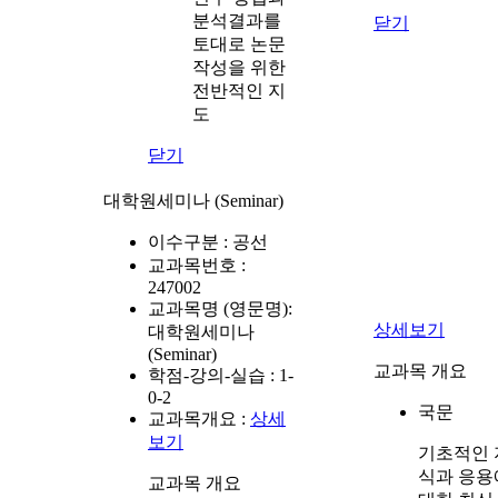
분석결과를
닫기
토대로 논문
작성을 위한
전반적인 지
도
닫기
대학원세미나 (Seminar)
이수구분 :
공선
교과목번호 :
247002
교과목명 (영문명):
상세보기
대학원세미나
(Seminar)
교과목 개요
학점-강의-실습 :
1-
0-2
국문
교과목개요 :
상세
보기
기초적인 
식과 응용
교과목 개요