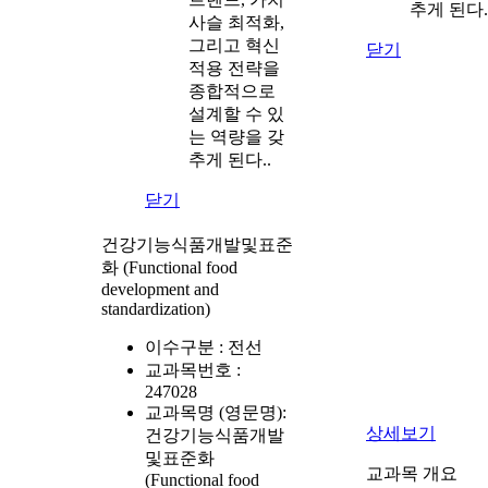
추게 된다.
사슬 최적화,
그리고 혁신
닫기
적용 전략을
종합적으로
설계할 수 있
는 역량을 갖
추게 된다..
닫기
건강기능식품개발및표준
화 (Functional food
development and
standardization)
이수구분 :
전선
교과목번호 :
247028
교과목명 (영문명):
상세보기
건강기능식품개발
및표준화
교과목 개요
(Functional food