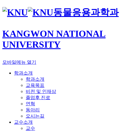
동물응용과학과
KANGWON NATIONAL
UNIVERSITY
모바일메뉴 열기
학과소개
학과소개
교육목표
비전 및 인재상
졸업후 진로
연혁
동아리
오시는길
교수소개
교수