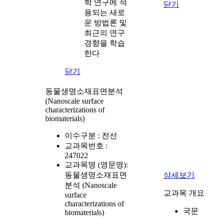
학 연구에 적
닫기
용되는 새로
운 방법론 및
최근의 연구
경향을 학습
한다
닫기
동물생명소재표면분석
(Nanoscale surface
characterizations of
biomaterials)
이수구분 :
전선
교과목번호 :
247022
교과목명 (영문명):
동물생명소재표면
상세보기
분석 (Nanoscale
교과목 개요
surface
characterizations of
국문
biomaterials)