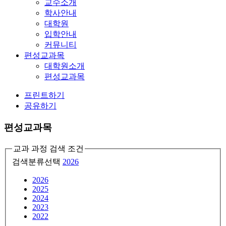
교수소개
학사안내
대학원
입학안내
커뮤니티
편성교과목
대학원소개
편성교과목
프린트하기
공유하기
편성교과목
교과 과정 검색 조건
검색분류선택
2026
2026
2025
2024
2023
2022