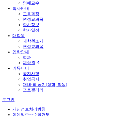
명예교수
학사안내
교육과정
편성교과목
학사정보
학사일정
대학원
대학원소개
편성교과목
입학안내
학과
대학원
커뮤니티
공지사항
취업공지
대내·외 공지(장학, 활동)
포토갤러리
로그인
개인정보처리방침
이메일주소수집거부