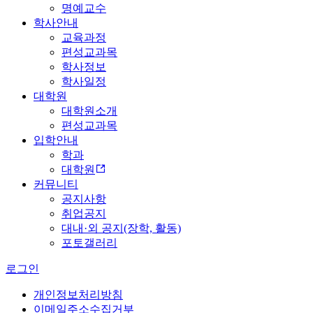
명예교수
학사안내
교육과정
편성교과목
학사정보
학사일정
대학원
대학원소개
편성교과목
입학안내
학과
대학원
커뮤니티
공지사항
취업공지
대내·외 공지(장학, 활동)
포토갤러리
로그인
개인정보처리방침
이메일주소수집거부