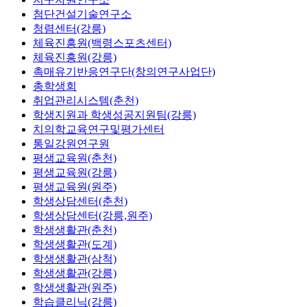
첨단건설기술연구소
청렴센터(강릉)
체육진흥원(백령스포츠센터)
체육진흥원(강릉)
촉매유기반응연구단(창의연구사업단)
총학생회
취업관리시스템(춘천)
학생지원과 학생성공지원팀(강릉)
치의학교육연구및평가센터
통일강원연구원
평생교육원(춘천)
평생교육원(강릉)
평생교육원(원주)
학생상담센터(춘천)
학생상담센터(강릉,원주)
학생생활관(춘천)
학생생활관(도계)
학생생활관(삼척)
학생생활관(강릉)
학생생활관(원주)
학습클리닉(강릉)