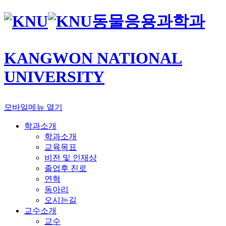
동물응용과학과
KANGWON NATIONAL
UNIVERSITY
모바일메뉴 열기
학과소개
학과소개
교육목표
비전 및 인재상
졸업후 진로
연혁
동아리
오시는길
교수소개
교수