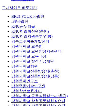
교내사이트 바로가기
BK21 FOUR 사업단
IPP사업단
KNU곰두리몰
KNU창업혁신원(춘천)
KNU창업지원본부(강릉)
강릉교수학습개발센터
강원대학교 교수회
강원대학교 교원양성지원센터
강원대학교 교육과정
강원대학교 발전기금재단
강원대학교병원
강원대학교신문방송사(춘천)
강원대학교신문방송사(강릉)
강원문화연구소
강원종합기술연구원
강원창업보육센터
강원대학교 공동실험실습관(춘천)
강원대학교 삼척공동실험실습관
강원대학교 강릉공동실험실습관