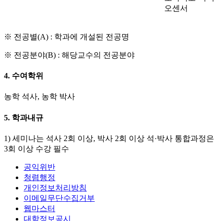
오센서
※ 전공별(A) : 학과에 개설된 전공명
※ 전공분야(B) : 해당교수의 전공분야
4. 수여학위
농학 석사, 농학 박사
5. 학과내규
1) 세미나는 석사 2회 이상, 박사 2회 이상 석·박사 통합과정은
3회 이상 수강 필수
공익위반
청렴행정
개인정보처리방침
이메일무단수집거부
웹마스터
대학정보공시