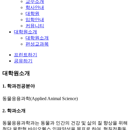
교수소개
학사안내
대학원
입학안내
커뮤니티
대학원소개
대학원소개
편성교과목
프린트하기
공유하기
대학원소개
1. 학과전공분야
동물응용과학(Applied Animal Science)
2. 학과소개
동물응용과학과는 동물과 인간의 건강 및 삶의 질 향상을 위해
첨단 융합형 바이오헬스 인재양성을 목표로 하여, 형질전환동