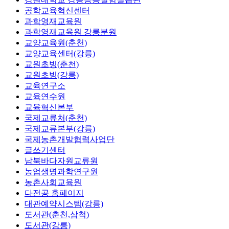
공학교육혁신센터
과학영재교육원
과학영재교육원 강릉분원
교양교육원(춘천)
교양교육센터(강릉)
교원초빙(춘천)
교원초빙(강릉)
교육연구소
교육연수원
교육혁신본부
국제교류처(춘천)
국제교류본부(강릉)
국제농촌개발협력사업단
글쓰기센터
남북바다자원교류원
농업생명과학연구원
농촌사회교육원
다전공 홈페이지
대관예약시스템(강릉)
도서관(춘천,삼척)
도서관(강릉)