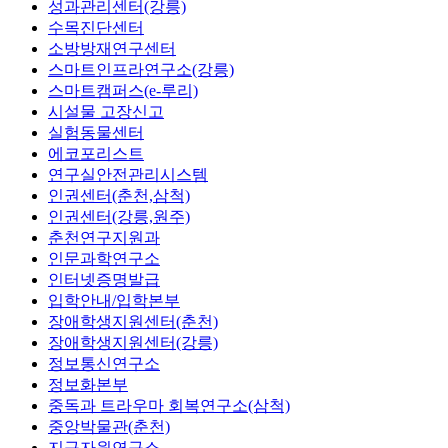
성과관리센터(강릉)
수목진단센터
소방방재연구센터
스마트인프라연구소(강릉)
스마트캠퍼스(e-루리)
시설물 고장신고
실험동물센터
에코포리스트
연구실안전관리시스템
인권센터(춘천,삼척)
인권센터(강릉,원주)
춘천연구지원과
인문과학연구소
인터넷증명발급
입학안내/입학본부
장애학생지원센터(춘천)
장애학생지원센터(강릉)
정보통신연구소
정보화본부
중독과 트라우마 회복연구소(삼척)
중앙박물관(춘천)
지구자원연구소