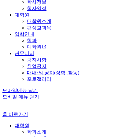
학사정보
학사일정
대학원
대학원소개
편성교과목
입학안내
학과
대학원
커뮤니티
공지사항
취업공지
대내·외 공지(장학, 활동)
포토갤러리
모바일메뉴 닫기
모바일 메뉴 닫기
홈 바로가기
대학원
학과소개